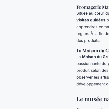
Fromagerie Mart
Située au cœur 
visites guidées
p
apprendrez comm
région. À la fin de
des produits.
La Maison du Gr
La
Maison du Gr
passionnante du
produit selon des 
observer les arti
développement de
Le musée nat