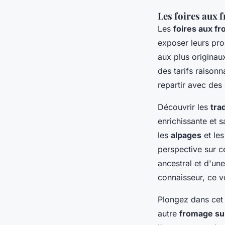
Les foires aux 
Les
foires aux f
exposer leurs pro
aux plus originau
des tarifs raison
repartir avec de
Découvrir les
tra
enrichissante et 
les
alpages
et le
perspective sur c
ancestral et d'un
connaisseur, ce v
Plongez dans cet 
autre
fromage su