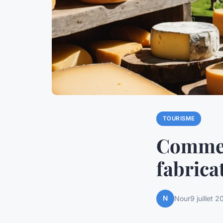
TOURISME
Comment
fabrica
N
Nour
9 juillet 