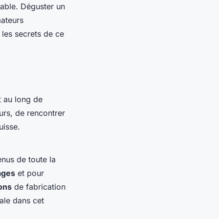
able. Déguster un
mateurs
 les secrets de ce
t au long de
urs, de rencontrer
uisse.
nus de toute la
ages
et pour
ons
de fabrication
ale dans cet