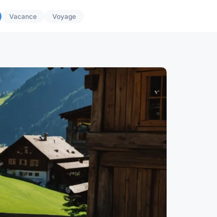
Vacance
Voyage