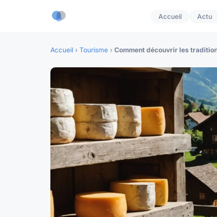
Accueil
Actu
Accueil
›
Tourisme
›
Comment découvrir les tradition