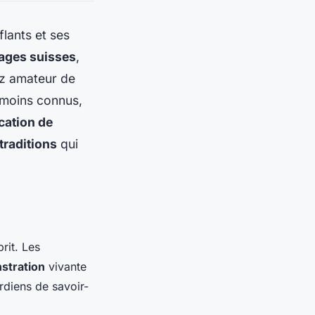
lants et ses
ages suisses
,
ez amateur de
 moins connus,
cation de
traditions
qui
rit. Les
stration
vivante
rdiens de savoir-