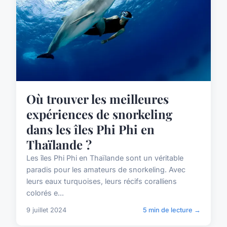
Où trouver les meilleures
expériences de snorkeling
dans les îles Phi Phi en
Thaïlande ?
Les îles Phi Phi en Thaïlande sont un véritable
paradis pour les amateurs de snorkeling. Avec
leurs eaux turquoises, leurs récifs coralliens
colorés e...
9 juillet 2024
5 min de lecture →