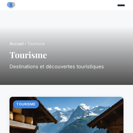
Accueil
› Tourisme
Tourisme
Destinations et découvertes touristiques
TOURISME