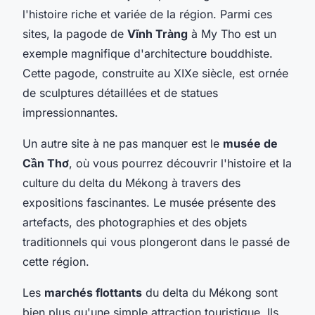
l'histoire riche et variée de la région. Parmi ces
sites, la pagode de
Vĩnh Tràng
à My Tho est un
exemple magnifique d'architecture bouddhiste.
Cette pagode, construite au XIXe siècle, est ornée
de sculptures détaillées et de statues
impressionnantes.
Un autre site à ne pas manquer est le
musée de
Cần Thơ
, où vous pourrez découvrir l'histoire et la
culture du delta du Mékong à travers des
expositions fascinantes. Le musée présente des
artefacts, des photographies et des objets
traditionnels qui vous plongeront dans le passé de
cette région.
Les
marchés flottants
du delta du Mékong sont
bien plus qu'une simple attraction touristique. Ils