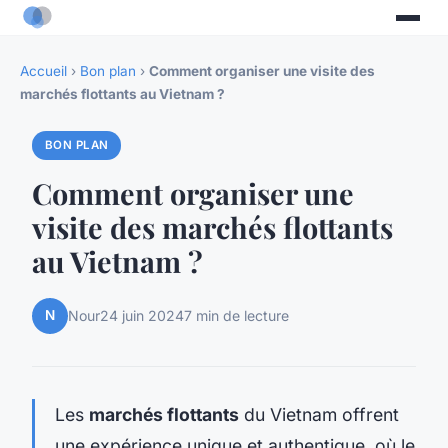
Accueil
›
Bon plan
›
Comment organiser une visite des
marchés flottants au Vietnam ?
BON PLAN
Comment organiser une
visite des marchés flottants
au Vietnam ?
N
Nour
24 juin 2024
7 min de lecture
Les
marchés flottants
du Vietnam offrent
une expérience unique et authentique, où le