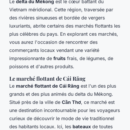
Le
delta du Mékong
est le cœur battant du
Vietnam méridional. Cette région, traversée par
des rivières sinueuses et bordée de vergers
luxuriants, abrite certains des marchés flottants les
plus célèbres du pays. En explorant ces marchés,
vous aurez l'occasion de rencontrer des
commerçants locaux vendant une variété
impressionnante de
fruits
frais, de légumes, de
poissons et d'autres produits.
Le marché flottant de Cái Răng
Le
marché flottant de Cái Răng
est l'un des plus
grands et des plus animés du delta du Mékong.
Situé près de la ville de
Cần Thơ
, ce marché est
une destination incontournable pour les voyageurs
curieux de découvrir le mode de vie traditionnel
des habitants locaux. Ici, les
bateaux
de toutes