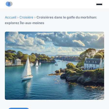
Accueil
›
Croisière
›
Croisières dans le golfe du morbihan:
explorez Île-aux-moines