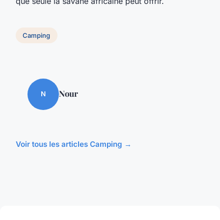
que seule la savane africaine peut offrir.
Camping
Nour
N
Voir tous les articles Camping →