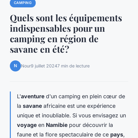
CAMPING
Quels sont les équipements
indispensables pour un
camping en région de
savane en été?
N
Nour
9 juillet 2024
7 min de lecture
L'
aventure
d'un camping en plein cœur de
la
savane
africaine est une expérience
unique et inoubliable. Si vous envisagez un
voyage
en
Namibie
pour découvrir la
faune et la flore spectaculaire de ce
pays
,